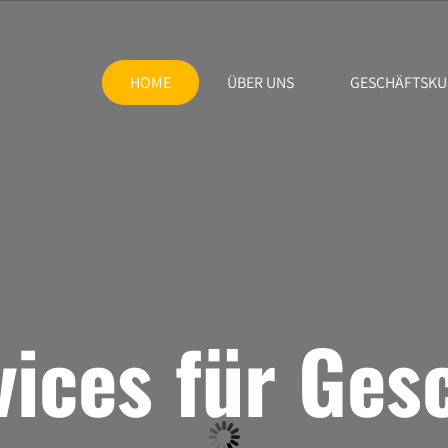
HOME
ÜBER UNS
GESCHÄFTSK
vices für Ge